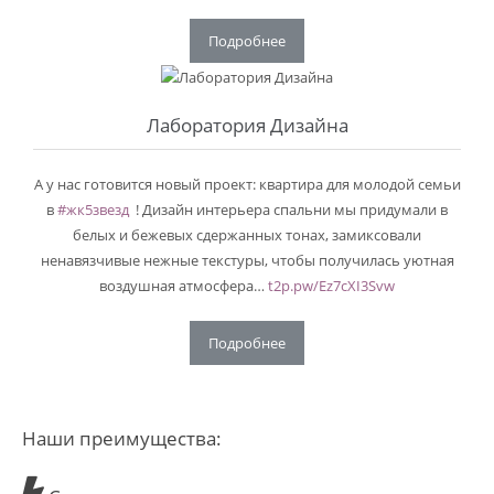
Подробнее
Лаборатория Дизайна
А у нас готовится новый проект: квартира для молодой семьи
в
#жк5звезд
! Дизайн интерьера спальни мы придумали в
белых и бежевых сдержанных тонах, замиксовали
ненавязчивые нежные текстуры, чтобы получилась уютная
воздушная атмосфера…
t2p.pw/Ez7cXI3Svw
Подробнее
Наши преимущества: