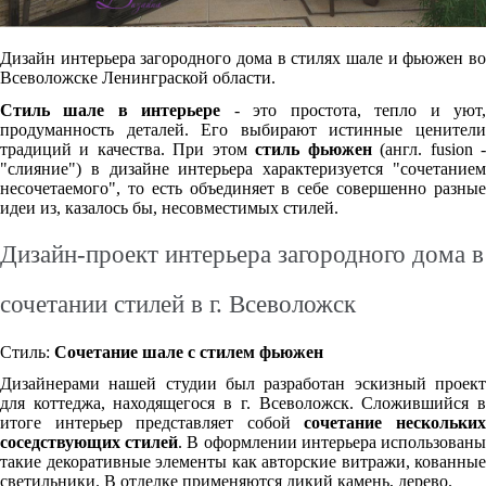
Дизайн интерьера загородного дома в стилях шале и фьюжен во
Всеволожске Ленинграской области.
Стиль шале в интерьере
- это простота, тепло и уют
продуманность деталей. Его выбирают истинные ценители
традиций и качества. При этом
стиль фьюжен
(англ. fusion 
"слияние") в дизайне интерьера характеризуется "сочетанием
несочетаемого", то есть объединяет в себе совершенно разные
идеи из, казалось бы, несовместимых стилей.
Дизайн-проект интерьера загородного дома в
сочетании стилей в г. Всеволожск
Стиль:
Сочетание шале с стилем фьюжен
Дизайнерами нашей студии был разработан эскизный проект
для коттеджа, находящегося в г. Всеволожск. Сложившийся в
итоге интерьер представляет собой
сочетание нескольки
соседствующих стилей
. В оформлении интерьера использован
такие декоративные элементы как авторские витражи, кованные
светильники. В отделке применяются дикий камень, дерево.