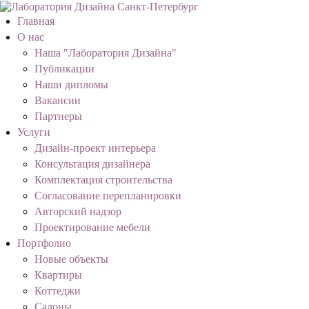
Главная
О нас
Наша "Лаборатория Дизайна"
Публикации
Наши дипломы
Вакансии
Партнеры
Услуги
Дизайн-проект интерьера
Консультация дизайнера
Комплектация строительства
Согласование перепланировки
Авторский надзор
Проектирование мебели
Портфолио
Новые объекты
Квартиры
Коттеджи
Салоны