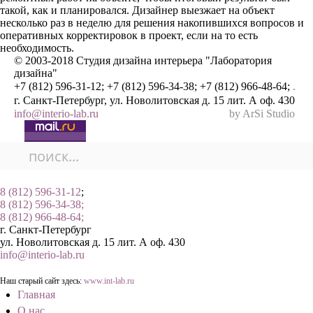
такой, как и планировался. Дизайнер выезжает на объект
несколько раз в неделю для решения накопившихся вопросов и
оперативных корректировок в проект, если на то есть
необходимость.
© 2003-2018 Студия дизайна интерьера "Лаборатория
дизайна"
+7 (812) 596-31-12; +7 (812) 596-34-38; +7 (812) 966-48-64;
.
г. Санкт-Петербург, ул. Новолитовская д. 15 лит. А оф. 430
info@interio-lab.ru
by ArSi Studio
8 (812) 596-31-12
;
8 (812) 596-34-38;
8 (812) 966-48-64;
г. Санкт-Петербург
ул. Новолитовская д. 15 лит. А оф. 430
info@interio-lab.ru
Наш старый сайт здесь:
www.int-lab.ru
Главная
О нас