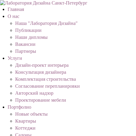
Главная
О нас
Наша "Лаборатория Дизайна"
Публикации
Наши дипломы
Вакансии
Партнеры
Услуги
Дизайн-проект интерьера
Консультация дизайнера
Комплектация строительства
Согласование перепланировки
Авторский надзор
Проектирование мебели
Портфолио
Новые объекты
Квартиры
Коттеджи
Салоны